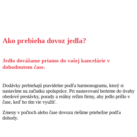
Ako prebieha dovoz jedla?
Jedlo dovážame priamo do vašej kancelárie v
dohodnutom čase.
Dodávky prebiehajú pravidelne podľa harmonogramu, ktorý si
nastavíme na začiatku spolupráce. Pri nastavovaní berieme do úvahy
obedové prestávky, porady a reálny režim firmy, aby jedlo prišlo v
čase, keď ho tím vie využiť.
Zmeny v počtoch alebo čase dovozu riešime priebežne podľa
dohody.