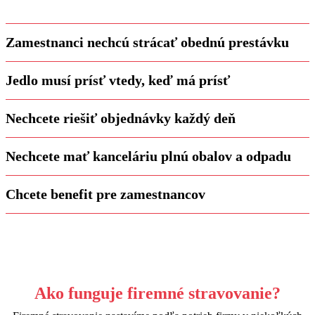
Zamestnanci nechcú strácať obednú prestávku
Jedlo musí prísť vtedy, keď má prísť
Nechcete riešiť objednávky každý deň
Nechcete mať kanceláriu plnú obalov a odpadu
Chcete benefit pre zamestnancov
Ako funguje firemné stravovanie?