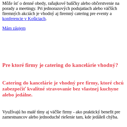
Môže ísť o denné obedy, raňajkové balíčky alebo občerstvenie na
porady a meetingy. Pri jednorazových podujatiach alebo väčších
firemných akciách je vhodný aj firemný catering pre eventy a
konferencie v Košiciach
.
Mám záujem
Pre ktoré firmy je catering do kancelárie vhodný?
Catering do kancelárie je vhodný pre firmy, ktoré chcú
zabezpečiť kvalitné stravovanie bez vlastnej kuchyne
alebo jedálne.
Využívajú ho malé tímy aj väčšie firmy - ako praktický benefit pre
zamestnancov alebo jednoduché riešenie tam, kde jedáleň chýba.