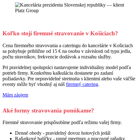
Koľko stojí firemné stravovanie v Košiciach?
Cena firemného stravovania a cateringu do kancelárie v Košiciach
sa pohybuje približne od 15 € na osobu v závislosti od typu jedla,
počtu stravníkov, frekvencie dodávok a rozsahu služby.
Pri pravidelnej spolupráci nastavujeme individuálny model podľa
potrieb firmy. Konkrétnu kalkuláciu dostanete po zadaní
požiadavky. Pre nepravidelné stretnutia s klientmi alebo vaše väčšie
eventy môže byť vhodný aj náš
firemný catering
.
Mám záujem
Aké formy stravovania ponúkame?
Firemné stravovanie prispôsobíme podľa režimu vašej firmy.
Denné obedy - pravidelný dovoz hotových jedál
Raňajkové balíčky - ranné meetingy a pracovné raňajky