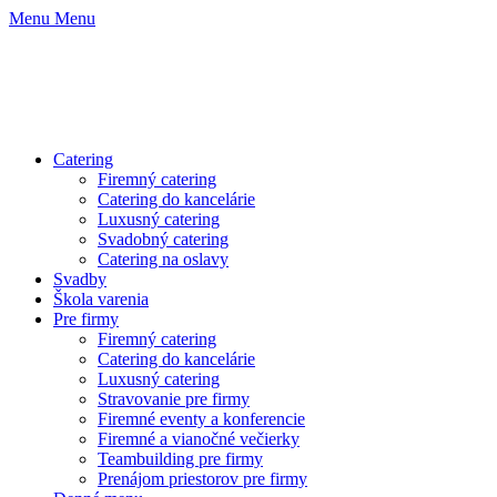
Menu
Menu
Catering
Firemný catering
Catering do kancelárie
Luxusný catering
Svadobný catering
Catering na oslavy
Svadby
Škola varenia
Pre firmy
Firemný catering
Catering do kancelárie
Luxusný catering
Stravovanie pre firmy
Firemné eventy a konferencie
Firemné a vianočné večierky
Teambuilding pre firmy
Prenájom priestorov pre firmy