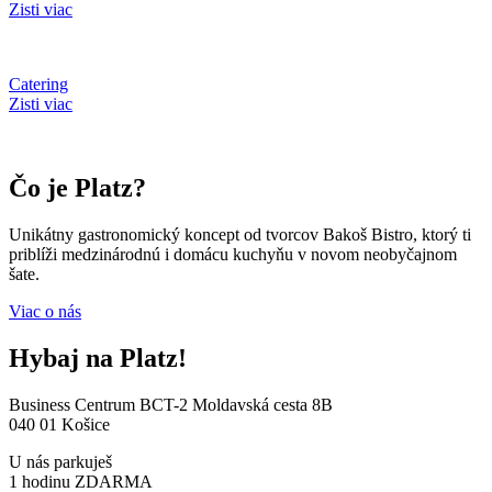
Zisti viac
Catering
Zisti viac
Čo je Platz?
Unikátny gastronomický koncept od tvorcov Bakoš Bistro, ktorý ti
priblíži medzinárodnú i domácu kuchyňu v novom neobyčajnom
šate.
Viac o nás
Hybaj na Platz!
Business Centrum BCT-2 Moldavská cesta 8B
040 01 Košice
U nás parkuješ
1 hodinu ZDARMA