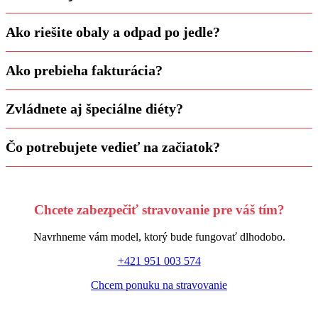
Ako riešite obaly a odpad po jedle?
Ako prebieha fakturácia?
Zvládnete aj špeciálne diéty?
Čo potrebujete vedieť na začiatok?
Chcete zabezpečiť stravovanie pre váš tím?
Navrhneme vám model, ktorý bude fungovať dlhodobo.
+421 951 003 574
Chcem ponuku na stravovanie