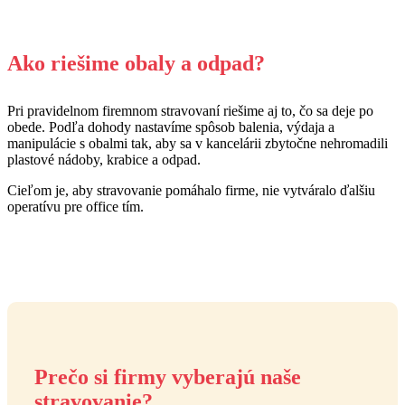
Ako riešime obaly a odpad?
Pri pravidelnom firemnom stravovaní riešime aj to, čo sa deje po
obede. Podľa dohody nastavíme spôsob balenia, výdaja a
manipulácie s obalmi tak, aby sa v kancelárii zbytočne nehromadili
plastové nádoby, krabice a odpad.
Cieľom je, aby stravovanie pomáhalo firme, nie vytváralo ďalšiu
operatívu pre office tím.
Prečo si firmy vyberajú naše
stravovanie?