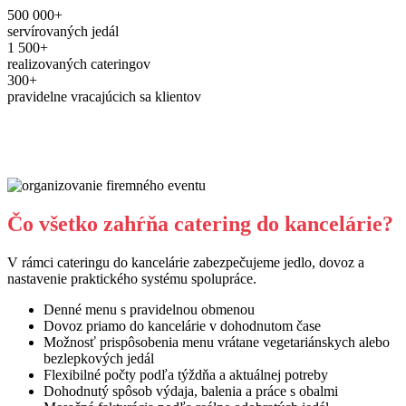
500 000+
servírovaných jedál
1 500+
realizovaných cateringov
300+
pravidelne vracajúcich sa klientov
Čo všetko zahŕňa catering do kancelárie?
V rámci cateringu do kancelárie zabezpečujeme jedlo, dovoz a
nastavenie praktického systému spolupráce.
Denné menu s pravidelnou obmenou
Dovoz priamo do kancelárie v dohodnutom čase
Možnosť prispôsobenia menu vrátane vegetariánskych alebo
bezlepkových jedál
Flexibilné počty podľa týždňa a aktuálnej potreby
Dohodnutý spôsob výdaja, balenia a práce s obalmi