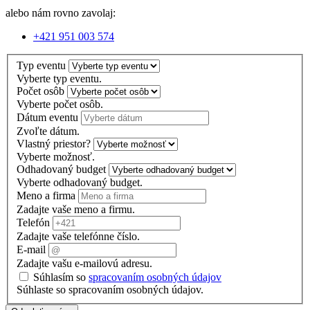
alebo nám rovno zavolaj:
+421 951 003 574
Typ eventu
Vyberte typ eventu.
Počet osôb
Vyberte počet osôb.
Dátum eventu
Zvoľte dátum.
Vlastný priestor?
Vyberte možnosť.
Odhadovaný budget
Vyberte odhadovaný budget.
Meno a firma
Zadajte vaše meno a firmu.
Telefón
Zadajte vaše telefónne číslo.
E-mail
Zadajte vašu e-mailovú adresu.
Súhlasím so
spracovaním osobných údajov
Súhlaste so spracovaním osobných údajov.