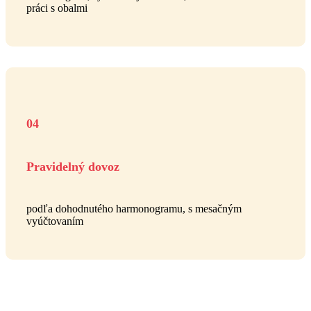
práci s obalmi
04
Pravidelný dovoz
podľa dohodnutého harmonogramu, s mesačným
vyúčtovaním