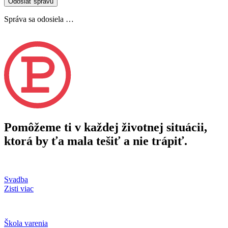
Odoslať správu
Správa sa odosiela …
Pomôžeme ti v každej životnej situácii,
ktorá by ťa mala tešiť a nie trápiť.
Svadba
Zisti viac
Škola varenia