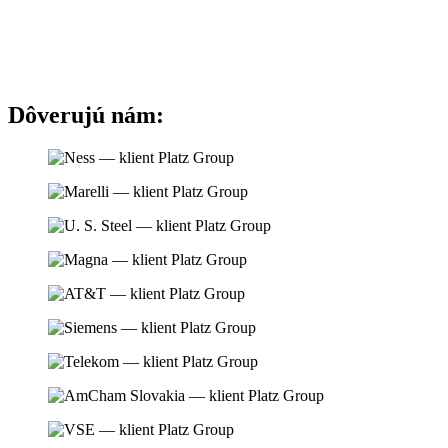
Dôverujú nám: