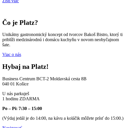
Zisti viac
Čo je Platz?
Unikátny gastronomický koncept od tvorcov Bakoš Bistro, ktorý ti
priblíži medzinárodnú i domácu kuchyňu v novom neobyčajnom
šate.
Viac o nás
Hybaj na Platz!
Business Centrum BCT-2 Moldavská cesta 8B
040 01 Košice
U nás parkuješ
1 hodinu ZDARMA
Po – Pi: 7:30 – 15:00
(Výdaj jedál je do 14:00, na kávu a koláčik môžete prísť do 15:00.)
Navigovať