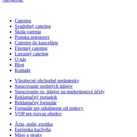
Catering
Svadobný catering
Škola varenia
Ponuka priestorov
Catering do kancelárie
Firemný catering
Luxusný catering
O nás
Blog
Kontakt
Všeobecné obchodné podmienky
Spracovanie osobných údajov
Spracovanie os. údajov na marketingové účely
Reklamačný poriadok
Reklamačný formulár
Formulár pre odstúpenie od zmluvy
VOP pre rozvoz obedov
Ázia, sushi, exotika
Európska kuchyňa
Mäso a steaky