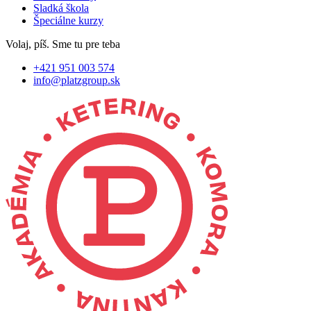
Sladká škola
Špeciálne kurzy
Volaj, píš. Sme tu pre teba
+421 951 003 574
info@platzgroup.sk