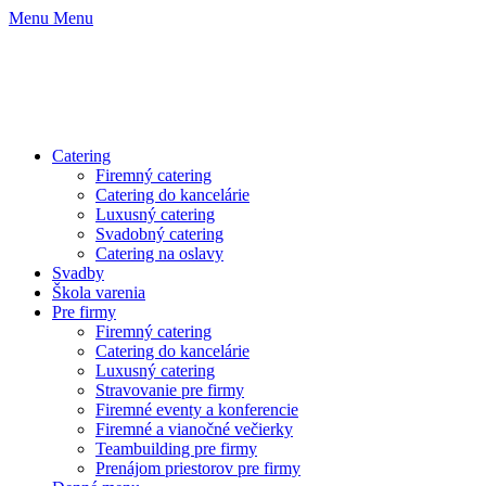
Menu
Menu
Catering
Firemný catering
Catering do kancelárie
Luxusný catering
Svadobný catering
Catering na oslavy
Svadby
Škola varenia
Pre firmy
Firemný catering
Catering do kancelárie
Luxusný catering
Stravovanie pre firmy
Firemné eventy a konferencie
Firemné a vianočné večierky
Teambuilding pre firmy
Prenájom priestorov pre firmy