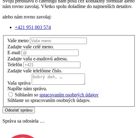
Svoju predstavu o cateringu nám pošli cez kontaktný formulár alebo
nám rovno zavolaj. Všetko spolu doladíme do najmenších detailov.
alebo nám rovno zavolaj:
+421 951 003 574
Vaše meno
Zadajte vaše celé meno.
E-mail
Zadajte vašu e-mailovú adresu.
Telefón
Zadajte vaše telefónne číslo.
Vaša správa
Napíšte nám správu.
Súhlasím so
spracovaním osobných údajov
Súhlaste so spracovaním osobných údajov.
Odoslať správu
Správa sa odosiela …