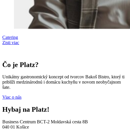
Catering
Zisti viac
Čo je Platz?
Unikátny gastronomický koncept od tvorcov Bakoš Bistro, ktorý ti
priblíži medzinárodnú i domácu kuchyňu v novom neobyčajnom
šate.
Viac o nás
Hybaj na Platz!
Business Centrum BCT-2 Moldavská cesta 8B
040 01 Košice