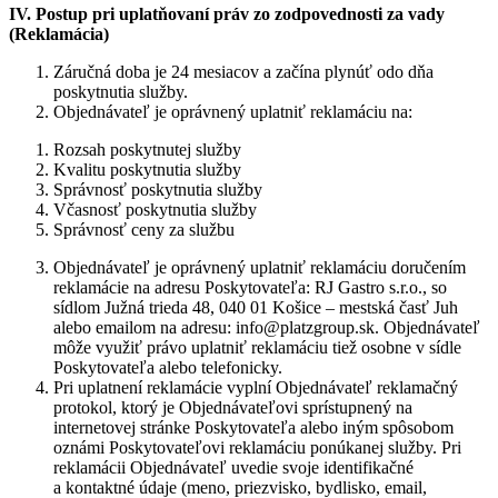
IV. Postup pri uplatňovaní práv zo zodpovednosti za vady
(Reklamácia)
Záručná doba je 24 mesiacov a začína plynúť odo dňa
poskytnutia služby.
Objednávateľ je oprávnený uplatniť reklamáciu na:
Rozsah poskytnutej služby
Kvalitu poskytnutia služby
Správnosť poskytnutia služby
Včasnosť poskytnutia služby
Správnosť ceny za službu
Objednávateľ je oprávnený uplatniť reklamáciu doručením
reklamácie na adresu Poskytovateľa: RJ Gastro s.r.o., so
sídlom Južná trieda 48, 040 01 Košice – mestská časť Juh
alebo emailom na adresu: info@platzgroup.sk. Objednávateľ
môže využiť právo uplatniť reklamáciu tiež osobne v sídle
Poskytovateľa alebo telefonicky.
Pri uplatnení reklamácie vyplní Objednávateľ reklamačný
protokol, ktorý je Objednávateľovi sprístupnený na
internetovej stránke Poskytovateľa alebo iným spôsobom
oznámi Poskytovateľovi reklamáciu ponúkanej služby. Pri
reklamácii Objednávateľ uvedie svoje identifikačné
a kontaktné údaje (meno, priezvisko, bydlisko, email,