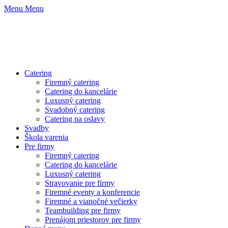
Menu
Menu
Catering
Firemný catering
Catering do kancelárie
Luxusný catering
Svadobný catering
Catering na oslavy
Svadby
Škola varenia
Pre firmy
Firemný catering
Catering do kancelárie
Luxusný catering
Stravovanie pre firmy
Firemné eventy a konferencie
Firemné a vianočné večierky
Teambuilding pre firmy
Prenájom priestorov pre firmy